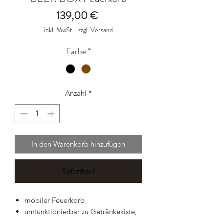
Preis
139,00 €
inkl. MwSt.
|
zzgl. Versand
Farbe
*
Anzahl
*
In den Warenkorb hinzufügen
Sofortkauf
mobiler Feuerkorb
umfunktionierbar zu Getränkekiste,