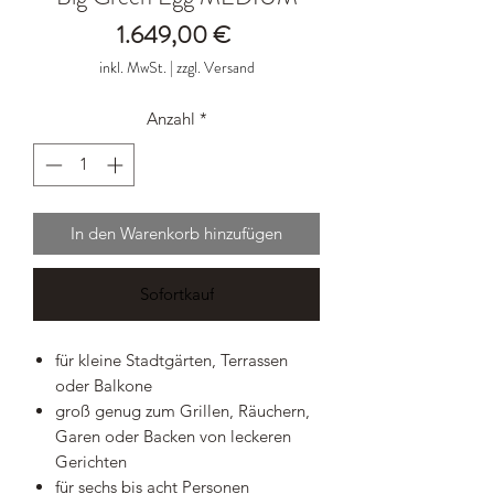
Preis
1.649,00 €
inkl. MwSt.
|
zzgl. Versand
Anzahl
*
In den Warenkorb hinzufügen
Sofortkauf
für kleine Stadtgärten, Terrassen
oder Balkone
groß genug zum Grillen, Räuchern,
Garen oder Backen von leckeren
Gerichten
für sechs bis acht Personen