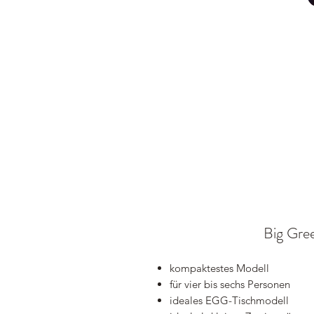
Big Gr
kompaktestes Modell
für vier bis sechs Personen
ideales EGG-Tischmodell