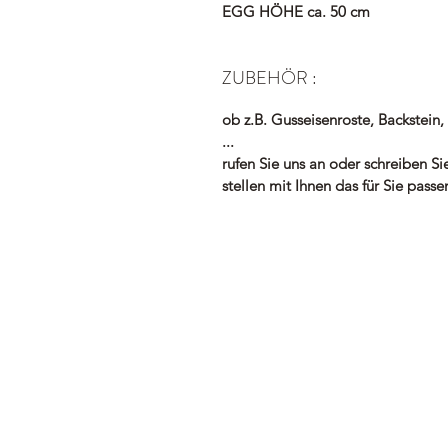
EGG HÖHE ca. 50 cm
ZUBEHÖR :
ob z.B. Gusseisenroste, Backstein
...
rufen Sie uns an oder schreiben Si
stellen mit Ihnen das für Sie p
Shop
Herstelle
Kontakt