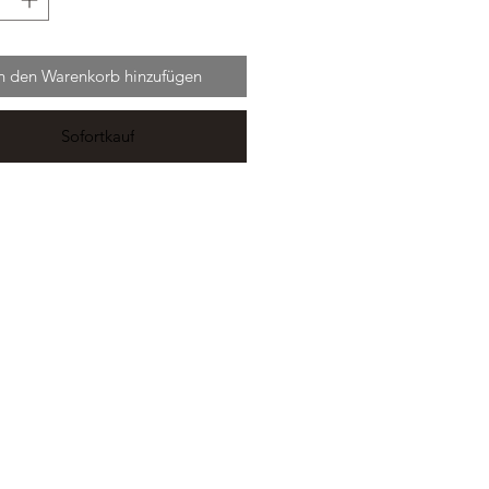
In den Warenkorb hinzufügen
Sofortkauf