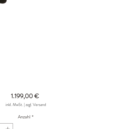
Preis
1.199,00 €
inkl. MwSt.
|
zzgl. Versand
Anzahl
*