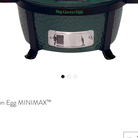
een Egg MINIMAX™