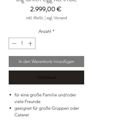
Preis
2.999,00 €
inkl. MwSt.
|
zzgl. Versand
Anzahl
*
In den Warenkorb hinzufügen
Sofortkauf
für eine große Familie und/oder
viele Freunde
geeignet für große Gruppen oder
Caterer