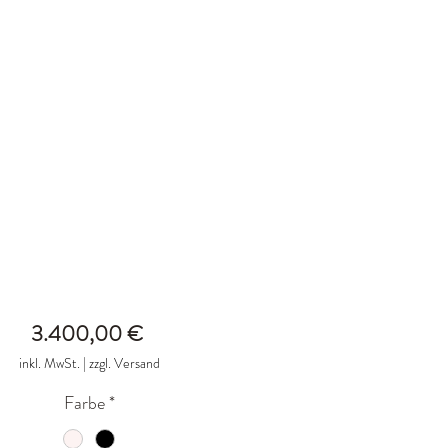
Preis
3.400,00 €
inkl. MwSt.
|
zzgl. Versand
Farbe
*