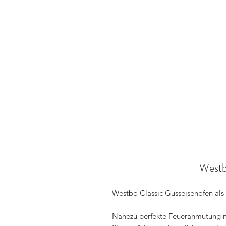
Westbo
Westbo Classic Gusseisenofen als
Nahezu perfekte Feueranmutung m