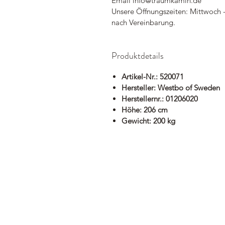
Email info@traumkamin.de
Unsere Öffnungszeiten: Mittwoch -
nach Vereinbarung.
Produktdetails
Artikel-Nr.: 520071
Hersteller: Westbo of Sweden
Herstellernr.: 01206020
Höhe: 206 cm
Gewicht: 200 kg
Shop
Herstelle
Kontakt