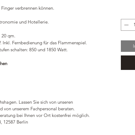
ie Finger verbrennen können.
tronomie und Hotellerie.
. 20 qm.
 Inkl. Fernbedienung für das Flammenspiel.
Stufen schalten: 850 und 1850 Watt.
chen
chshagen. Lassen Sie sich von unseren
und von unserem Fachpersonal beraten.
eratung bei Ihnen vor Ort kostenfrei möglich.
3, 12587 Berlin