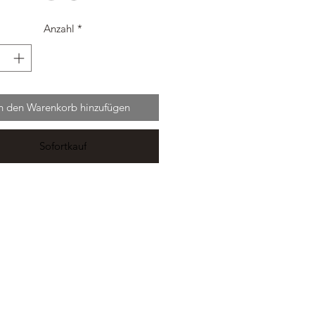
Anzahl
*
In den Warenkorb hinzufügen
Sofortkauf