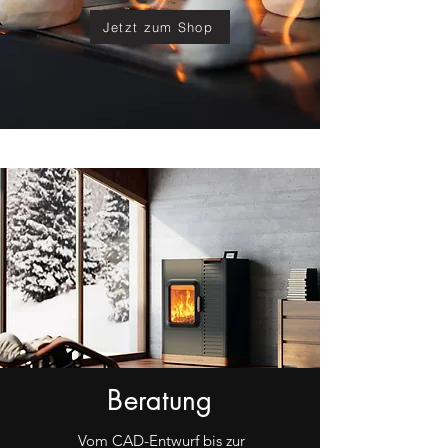
Jetzt zum Shop
Beratung
Vom CAD-Entwurf bis zur