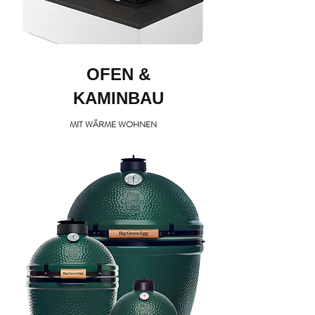
OFEN &
KAMINBAU
MIT WÄR
ME WOHNEN