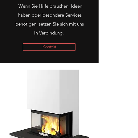
Wenn Sie Hilfe brauchen, Ideen
haben oder besondere Services
benötigen, setzen Sie sich mit uns
in Verbindung.
Kontakt