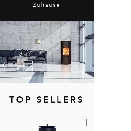
Zuhause
TOP SELLERS
Elektrisch