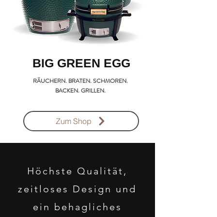
BIG GREEN EGG
RÄUCHERN. BRATEN. SCHMOREN.
BACKEN. GRILLEN.
Zum Shop
Höchste Qualität,
zeitloses Design und
ein behagliches