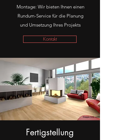
Montage: Wir bieten Ihnen einen
Rundum-Service für die Planung
und Umsetzung Ihres Projekts
Kontakt
Fertigstellung